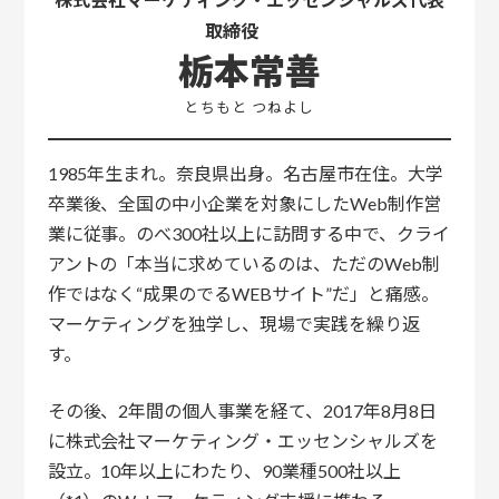
取締役
栃本常善
とちもと つねよし
1985年生まれ。奈良県出身。名古屋市在住。
大学
卒業後、全国の中小企業を対象にしたWeb制作営
業に従事。のべ300社以上に訪問する中で、クライ
アントの「本当に求めているのは、ただのWeb制
作ではなく“成果のでるWEBサイト”だ」と痛感。
マーケティングを独学し、現場で実践を繰り返
す。
その後、2年間の個人事業を経て、2017年8月8日
に株式会社マーケティング・エッセンシャルズを
設立。10年以上にわたり、90業種500社以上