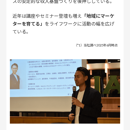
スの安定的な収入基盤づくりを後押ししている。
近年は講座やセミナー登壇も増え
「地域にマーケ
ターを育てる」
をライフワークに活動の幅を広げ
ている。
（*1）当社調べ2025年6月時点