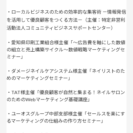
・ローカルビジネスのための効率的な集客術 －情報発信
を活用して優良顧客をつくる方法－（主催：特定非営利
活動法人コミュニティビジネスサポートセンター）
・愛知県印刷工業組合様主催「〜広告費を軸にした数値
の組立と売上構築サイクル〜数値戦略マーケティングセ
ミナー」
・ダメージネイルケアシステム様主催「ネイリストのた
めのマーケティングセミナー」
・TAT様主催「優良顧客が自然と集まる！ネイルサロン
のためのWebマーケティング基礎講座」
・ユーオスグループ中部支部様主催「セールスを楽にす
るマーケティングの仕組みの作り方セミナー」