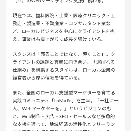
（*1）のWebマーケティング支援に携わる。
現在では、歯科医院・士業・医療クリニック・工
務店・製造業・不動産業・コンサルタント業な
ど、ローカルビジネスを中心にクライアントを抱
え、事業は右肩上がりに成長を続けている。
スタンスは「売ることではなく、導くこと」。ク
ライアントの課題と真摯に向き合い、「選ばれる
仕組み」を構築するスタイルは、ローカル企業の
経営者から厚い信頼を得ている。
また、全国のローカル支援型マーケターを育てる
実践コミュニティ「LoMaJin」を主宰。「一社に一
人、Webマーケターを。」というビジョンのも
と、Web制作・広告・SEO・セールスなど多角的
な支援を通じて、地域経済の活性化とフリーラン