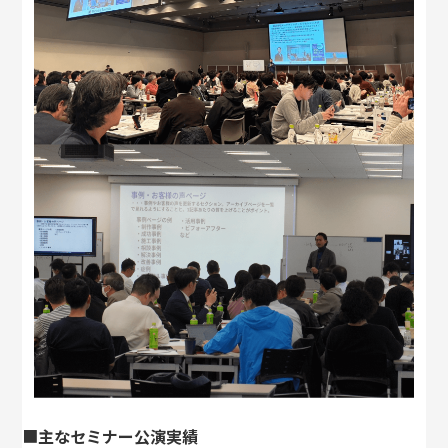
■
主なセミナー公演実績