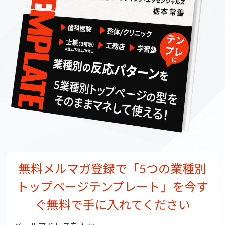
無料メルマガ登録で「5つの業種別
トップページテンプレート」を
今す
ぐ無料で手に入れてください